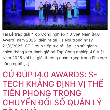
Tại Lễ trao giải “Top Công nghiệp 4.0 Việt Nam (I4.0
Award) năm 2025” diễn ra tại Hà Nội trong ngày
22/6/2025, CT Group tiếp tục tái lập lịch sử, giành
chiến thắng kép danh giá tại Top Công nghiệp 4.0 Việt
Nam 2025 với hai giải thưởng quan trọng trong lĩnh vực
công nghệ […]
CÚ ĐÚP I4.0 AWARDS: S-
TECH KHẲNG ĐỊNH VỊ THẾ
TIÊN PHONG TRONG
CHUYỂN ĐỔI SỐ QUẢN LÝ