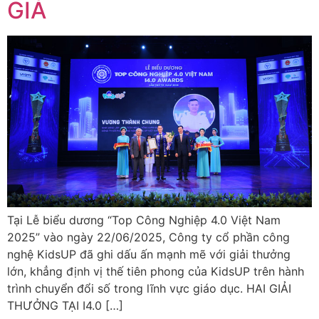
GIÁ
Tại Lễ biểu dương “Top Công Nghiệp 4.0 Việt Nam
2025” vào ngày 22/06/2025, Công ty cổ phần công
nghệ KidsUP đã ghi dấu ấn mạnh mẽ với giải thưởng
lớn, khẳng định vị thế tiên phong của KidsUP trên hành
trình chuyển đổi số trong lĩnh vực giáo dục. HAI GIẢI
THƯỞNG TẠI I4.0 […]