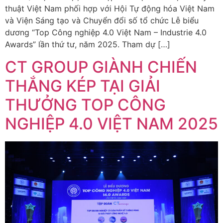
thuật Việt Nam phối hợp với Hội Tự động hóa Việt Nam
và Viện Sáng tạo và Chuyển đổi số tổ chức Lễ biểu
dương “Top Công nghiệp 4.0 Việt Nam – Industrie 4.0
Awards” lần thứ tư, năm 2025. Tham dự […]
CT GROUP GIÀNH CHIẾN
THẮNG KÉP TẠI GIẢI
THƯỞNG TOP CÔNG
NGHIỆP 4.0 VIỆT NAM 2025