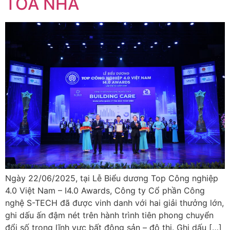
TÒA NHÀ
Ngày 22/06/2025, tại Lễ Biểu dương Top Công nghiệp
4.0 Việt Nam – I4.0 Awards, Công ty Cổ phần Công
nghệ S-TECH đã được vinh danh với hai giải thưởng lớn,
ghi dấu ấn đậm nét trên hành trình tiên phong chuyển
đổi số trong lĩnh vực bất động sản – đô thị. Ghi dấu […]