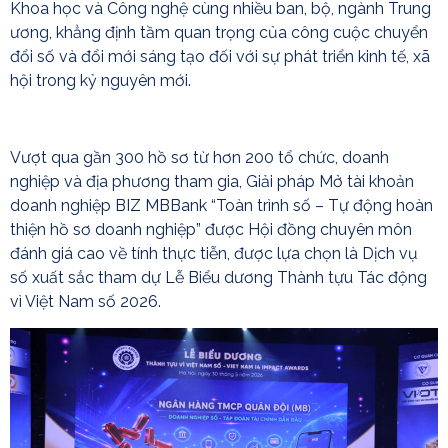
Khoa học và Công nghệ cùng nhiều ban, bộ, ngành Trung
ương, khẳng định tầm quan trọng của công cuộc chuyển
đổi số và đổi mới sáng tạo đối với sự phát triển kinh tế, xã
hội trong kỷ nguyên mới.
Vượt qua gần 300 hồ sơ từ hơn 200 tổ chức, doanh
nghiệp và địa phương tham gia, Giải pháp Mở tài khoản
doanh nghiệp BIZ MBBank “Toàn trình số – Tự động hoàn
thiện hồ sơ doanh nghiệp” được Hội đồng chuyên môn
đánh giá cao về tính thực tiễn, được lựa chọn là Dịch vụ
số xuất sắc tham dự Lễ Biểu dương Thành tựu Tác động
vì Việt Nam số 2026.