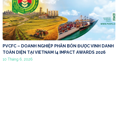
PVCFC – DOANH NGHIỆP PHÂN BÓN ĐƯỢC VINH DANH
TOÀN DIỆN TẠI VIETNAM I4 IMPACT AWARDS 2026
10 Tháng 6, 2026