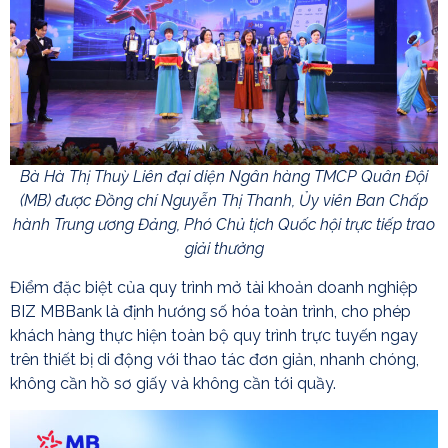
Bà Hà Thị Thuỳ Liên đại diện Ngân hàng TMCP Quân Đội
(MB) được Đồng chí Nguyễn Thị Thanh, Ủy viên Ban Chấp
hành Trung ương Đảng, Phó Chủ tịch Quốc hội trực tiếp trao
giải thưởng
Điểm đặc biệt của quy trình mở tài khoản doanh nghiệp
BIZ MBBank là định hướng số hóa toàn trình, cho phép
khách hàng thực hiện toàn bộ quy trình trực tuyến ngay
trên thiết bị di động với thao tác đơn giản, nhanh chóng,
không cần hồ sơ giấy và không cần tới quầy.