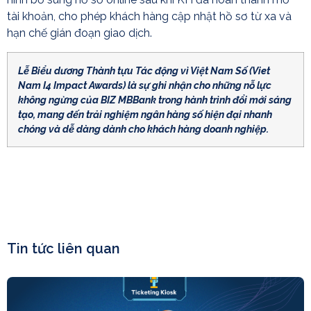
tài khoản, cho phép khách hàng cập nhật hồ sơ từ xa và
hạn chế gián đoạn giao dịch.
Lễ Biểu dương Thành tựu Tác động vì Việt Nam Số (Viet
Nam I4 Impact Awards) là sự ghi nhận cho những nỗ lực
không ngừng của BIZ MBBank trong hành trình đổi mới sáng
tạo, mang đến trải nghiệm ngân hàng số hiện đại nhanh
chóng và dễ dàng dành cho khách hàng doanh nghiệp.
Tin tức liên quan