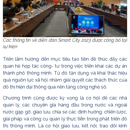
Các thông tin về diễn đàn Smart City 2023 được công bố tại
sự kiện
Triển lãm hướng đến mục tiêu tạo tiền đề thúc đẩy các
quan hệ hợp tác công- tư trong việc triển khai các dự án
thành phố thông minh. Từ đó tận dụng và khai thác hiệu
quả nguồn lực xã hội, nhằm giải quyết các thách thức của
đô thị hiện đại thông qua nền tảng công nghệ số.
Chương trình cũng được kỳ vọng là cơ hội để các nhà
quản lý, các chuyên gia hàng đầu trong nước và ngoài
nước gặp gỡ, giao lưu, chia sẻ các định hướng, chiến lược,
giải pháp và công cụ quản lý thực tiễn trong phát triển đô
thị thông minh. Là cơ hội giao lưu, kết nối, trao đổi kinh