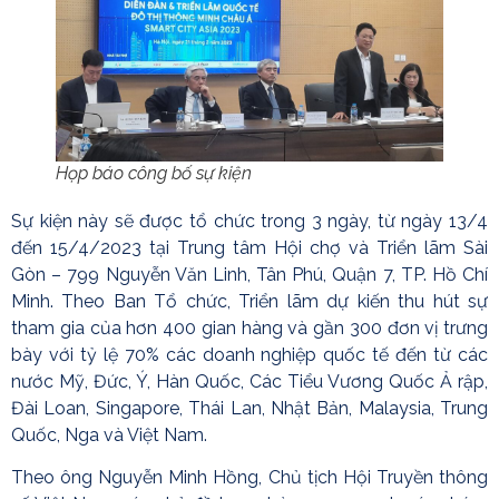
Họp báo công bố sự kiện
Sự kiện này sẽ được tổ chức trong 3 ngày, từ ngày 13/4
đến 15/4/2023 tại Trung tâm Hội chợ và Triển lãm Sài
Gòn – 799 Nguyễn Văn Linh, Tân Phú, Quận 7, TP. Hồ Chí
Minh. Theo Ban Tổ chức, Triển lãm dự kiến thu hút sự
tham gia của hơn 400 gian hàng và gần 300 đơn vị trưng
bày với tỷ lệ 70% các doanh nghiệp quốc tế đến từ các
nước Mỹ, Đức, Ý, Hàn Quốc, Các Tiểu Vương Quốc Ả rập,
Đài Loan, Singapore, Thái Lan, Nhật Bản, Malaysia, Trung
Quốc, Nga và Việt Nam.
Theo ông Nguyễn Minh Hồng, Chủ tịch Hội Truyền thông