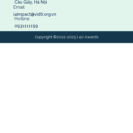
Cầu Giấy, Hà Nội
Email
i4impact@vidti.org.vn
Hotline
0931111199
Copyright ©2022-2025 I.40 Awards