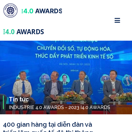
4.0
AWARDS
I
I
4.0
AWARDS
Tin tức
INDUSTRIE 4.0 AWARDS - 2023 I4.0 AWARDS
400 gian hàng tại diễn đàn và