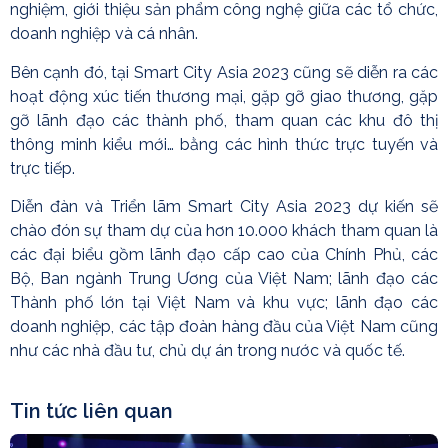
nghiệm, giới thiệu sản phẩm công nghệ giữa các tổ chức,
doanh nghiệp và cá nhân.
Bên cạnh đó, tại Smart City Asia 2023 cũng sẽ diễn ra các
hoạt động xúc tiến thương mại, gặp gỡ giao thương, gặp
gỡ lãnh đạo các thành phố, tham quan các khu đô thị
thông minh kiểu mới… bằng các hình thức trực tuyến và
trực tiếp.
Diễn đàn và Triển lãm Smart City Asia 2023 dự kiến sẽ
chào đón sự tham dự của hơn 10.000 khách tham quan là
các đại biểu gồm lãnh đạo cấp cao của Chính Phủ, các
Bộ, Ban ngành Trung Ương của Việt Nam; lãnh đạo các
Thành phố lớn tại Việt Nam và khu vực; lãnh đạo các
doanh nghiệp, các tập đoàn hàng đầu của Việt Nam cũng
như các nhà đầu tư, chủ dự án trong nước và quốc tế.
Tin tức liên quan