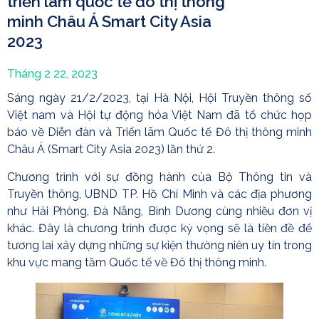
triển lãm quốc tế đô thị thông
minh Châu Á Smart City Asia
2023
Tháng 2 22, 2023
Sáng ngày 21/2/2023, tại Hà Nội, Hội Truyền thông số
Việt nam và Hội tự động hóa Việt Nam đã tổ chức họp
báo về Diễn đàn và Triển lãm Quốc tế Đô thị thông minh
Châu Á (Smart City Asia 2023) lần thứ 2.
Chương trình với sự đồng hành của Bộ Thông tin và
Truyền thông, UBND TP. Hồ Chí Minh và các địa phương
như Hải Phòng, Đà Nẵng, Bình Dương cùng nhiều đơn vị
khác. Đây là chương trình được kỳ vọng sẽ là tiền đề để
tương lai xây dựng những sự kiện thường niên uy tín trong
khu vực mang tầm Quốc tế về Đô thị thông minh.