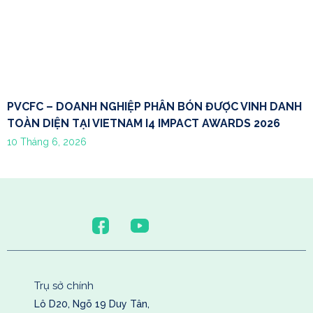
PVCFC – DOANH NGHIỆP PHÂN BÓN ĐƯỢC VINH DANH
TOÀN DIỆN TẠI VIETNAM I4 IMPACT AWARDS 2026
10 Tháng 6, 2026
Trụ sở chính
Lô D20, Ngõ 19 Duy Tân,