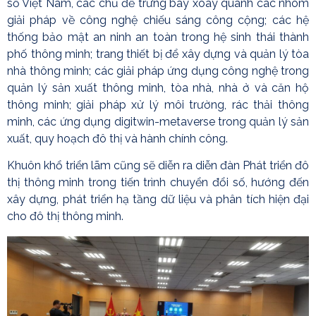
số Việt Nam, các chủ đề trưng bày xoay quanh các nhóm
giải pháp về công nghệ chiếu sáng công cộng; các hệ
thống bảo mật an ninh an toàn trong hệ sinh thái thành
phố thông minh; trang thiết bị để xây dựng và quản lý tòa
nhà thông minh; các giải pháp ứng dụng công nghệ trong
quản lý sản xuất thông minh, tòa nhà, nhà ở và căn hộ
thông minh; giải pháp xử lý môi trường, rác thải thông
minh, các ứng dụng digitwin-metaverse trong quản lý sản
xuất, quy hoạch đô thị và hành chính công.
Khuôn khổ triển lãm cũng sẽ diễn ra diễn đàn Phát triển đô
thị thông minh trong tiến trình chuyển đổi số, hướng đến
xây dựng, phát triển hạ tầng dữ liệu và phân tích hiện đại
cho đô thị thông minh.