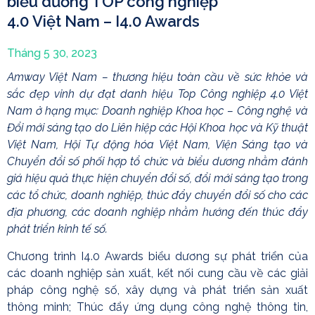
biểu dương TOP công nghiệp
4.0 Việt Nam – I4.0 Awards
Tháng 5 30, 2023
Amway Việt Nam –
thương hiệu toàn cầu về sức khỏe và
sắc đẹp vinh dự đạt danh hiệu
Top Công
n
ghiệp 4.0 Việt
Nam
ở hạng mục: Doanh nghiệp Khoa học – Công nghệ và
Đổi mới sáng tạo
do Liên hiệp các Hội Khoa học
và
Kỹ thuật
Việt Nam, Hội Tự động hóa Việt Nam, Viện Sáng tạo và
Chuyển đổi số phối hợp tổ chức và
biểu dương
nhằm đánh
giá hiệu quả thực hiện chuyển đổi số, đổi mới sáng tạo trong
các tổ chức, doanh nghiệp, thúc đẩy chuyển đổi số cho các
địa phương, các doanh nghiệp nhằm hướng đến thúc đẩy
phát triển kinh tế số.
Chương trình I4.0 Awards biểu dương sự phát triển của
các doanh nghiệp sản xuất, kết nối cung cầu về các giải
pháp công nghệ số, xây dựng và phát triển sản xuất
thông minh; Thúc đẩy ứng dụng công nghệ thông tin,