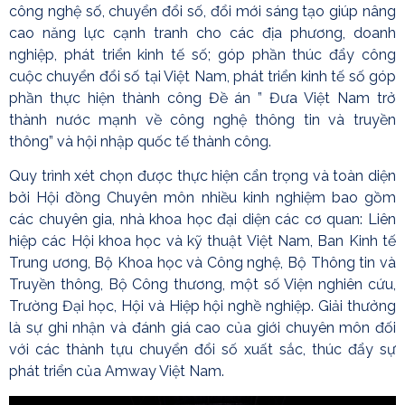
công nghệ số, chuyển đổi số, đổi mới sáng tạo giúp nâng
cao năng lực cạnh tranh cho các địa phương, doanh
nghiệp, phát triển kinh tế số; góp phần thúc đẩy công
cuộc chuyển đổi số tại Việt Nam, phát triển kinh tế số góp
phần thực hiện thành công Đề án ” Đưa Việt Nam trở
thành nước mạnh về công nghệ thông tin và truyền
thông” và hội nhập quốc tế thành công.
Quy trình xét chọn được thực hiện cẩn trọng và toàn diện
bởi Hội đồng Chuyên môn nhiều kinh nghiệm bao gồm
các chuyên gia, nhà khoa học đại diện các cơ quan: Liên
hiệp các Hội khoa học và kỹ thuật Việt Nam, Ban Kinh tế
Trung ương, Bộ Khoa học và Công nghệ, Bộ Thông tin và
Truyền thông, Bộ Công thương, một số Viện nghiên cứu,
Trường Đại học, Hội và Hiệp hội nghề nghiệp. Giải thưởng
là sự ghi nhận và đánh giá cao của giới chuyên môn đối
với các thành tựu chuyển đổi số xuất sắc, thúc đẩy sự
phát triển của Amway Việt Nam.