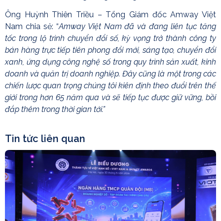
Ông Huỳnh Thiên Triều – Tổng Giám đốc Amway Việt
Nam chia sẻ: “
Amway Việt Nam đã và đang liên tục tăng
tốc trong lộ trình chuyển đổi số, kỳ vọng trở thành công ty
bán hàng trực tiếp
tiên phong đổi mới, sáng tạo, chuyển đổi
xanh, ứng dụng công nghệ số trong quy trình sản xuất, kinh
doanh và quản trị doanh nghiệp.
Đây cũng là một trong các
chiến lược quan trọng chúng tôi kiên định theo đuổi trên thế
giới trong hơn 65 năm qua và sẽ tiếp tục được giữ vững, bồi
đắp thêm trong thời gian tới.”
Tin tức liên quan