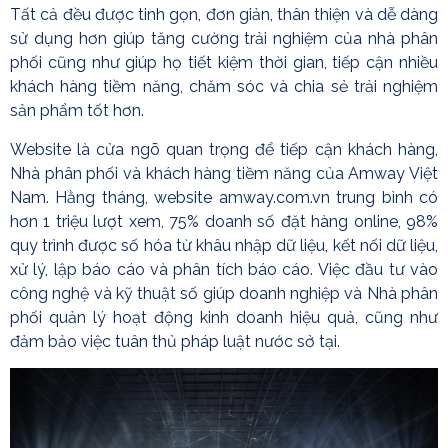
Tất cả đều được tinh gọn, đơn giản, thân thiện và dễ dàng
sử dụng hơn giúp tăng cường trải nghiệm của nhà phân
phối cũng như giúp họ tiết kiệm thời gian, tiếp cận nhiều
khách hàng tiềm năng, chăm sóc và chia sẻ trải nghiệm
sản phẩm tốt hơn.
Website là cửa ngõ quan trọng để tiếp cận khách hàng,
Nhà phân phối và khách hàng tiềm năng của Amway Việt
Nam. Hằng tháng, website amway.com.vn trung bình có
hơn 1 triệu lượt xem, 75% doanh số đặt hàng online, 98%
quy trình được số hóa từ khâu nhập dữ liệu, kết nối dữ liệu,
xử lý, lập báo cáo và phân tích báo cáo. Việc đầu tư vào
công nghệ và kỹ thuật số giúp doanh nghiệp và Nhà phân
phối quản lý hoạt động kinh doanh hiệu quả, cũng như
đảm bảo việc tuân thủ pháp luật nước sở tại.