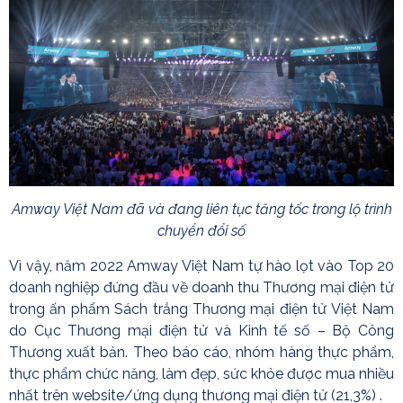
Amway Việt Nam đã và đang liên tục tăng tốc trong lộ trình
chuyển đổi số
Vì vậy, năm 2022 Amway Việt Nam tự hào lọt vào Top 20
doanh nghiệp đứng đầu về doanh thu Thương mại điện tử
trong ấn phẩm Sách trắng Thương mại điện tử Việt Nam
do Cục Thương mại điện tử và Kinh tế số – Bộ Công
Thương xuất bản. Theo báo cáo, nhóm hàng thực phẩm,
thực phẩm chức năng, làm đẹp, sức khỏe được mua nhiều
nhất trên website/ứng dụng thương mại điện tử (21,3%) .