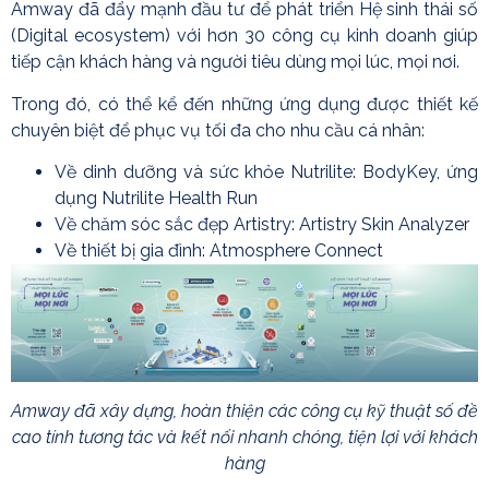
Amway đã đẩy mạnh đầu tư để phát triển Hệ sinh thái số
(Digital ecosystem) với hơn 30 công cụ kinh doanh giúp
tiếp cận khách hàng và người tiêu dùng mọi lúc, mọi nơi.
Trong đó, có thể kể đến những ứng dụng được thiết kế
chuyên biệt để phục vụ tối đa cho nhu cầu cá nhân:
Về dinh dưỡng và sức khỏe Nutrilite: BodyKey, ứng
dụng Nutrilite Health Run
Về chăm sóc sắc đẹp Artistry: Artistry Skin Analyzer
Về thiết bị gia đình: Atmosphere Connect
Amway đã xây dựng, hoàn thiện các công cụ kỹ thuật số đề
cao tính tương tác và kết nối nhanh chóng, tiện lợi với khách
hàng