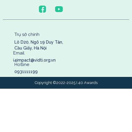
Trụ sở chính
Lô D20, Ngõ 19 Duy Tân,
Cầu Giấy, Hà Nội
Email
i4impact@vidti.org.vn
Hotline
0931111199
Copyright ©2022-2025 I.40 Awards