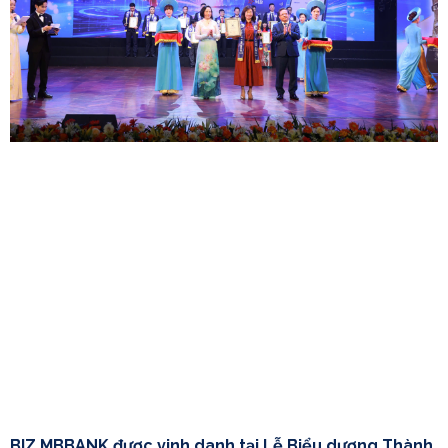
BIZ MBBANK được vinh danh tại Lễ Biểu dương Thành