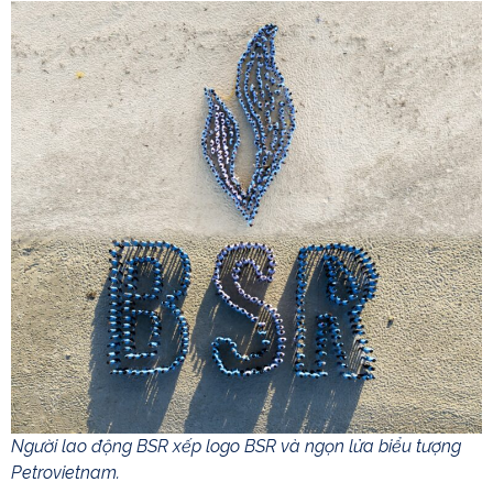
Người lao động BSR xếp logo BSR và ngọn lửa biểu tượng
Petrovietnam.