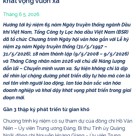
khát vọng vươn xa
Tháng 6 5, 2026
Hướng tới kỷ niệm 65 năm Ngày truyền thống ngành Dầu
khí Việt Nam, Tổng Công ty Lọc hóa dầu Việt Nam (BSR)
đã tổ chức Chương trình Ngày hội văn hóa gắn với Lễ kỷ
niệm 29 năm Ngày truyền thống (31/5/1997 –
31/5/2026), 18 năm thành lập (9/5/2008 – 9/5/2026)
và Tháng Công nhân năm 2026 với chủ đề Năng lượng
dẫn lối – Chuyển mình vươn xa. Sự kiện không chỉ là dịp
để nhìn lại chặng đường phát triển đầy tự hào mà còn là
nơi tôn vinh người lao động, lan tỏa bản sắc văn hóa
doanh nghiệp và khơi dậy khát vọng phát triển trong giai
đoạn mới.
Gần 3 thập kỷ phát triển từ gian khó
Chương trình kỷ niệm có sự tham dự của đồng chí Hồ Văn
Niên – Ủy viên Trung ương Đảng, Bí thư Tỉnh ủy Quảng
Ngãi; đồng chí Nguyễn Hoàng Giang – Ủy viên Trung