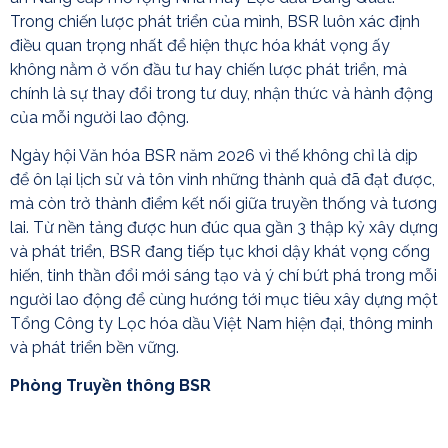
Trong chiến lược phát triển của mình, BSR luôn xác định
điều quan trọng nhất để hiện thực hóa khát vọng ấy
không nằm ở vốn đầu tư hay chiến lược phát triển, mà
chính là sự thay đổi trong tư duy, nhận thức và hành động
của mỗi người lao động.
Ngày hội Văn hóa BSR năm 2026 vì thế không chỉ là dịp
để ôn lại lịch sử và tôn vinh những thành quả đã đạt được,
mà còn trở thành điểm kết nối giữa truyền thống và tương
lai. Từ nền tảng được hun đúc qua gần 3 thập kỷ xây dựng
và phát triển, BSR đang tiếp tục khơi dậy khát vọng cống
hiến, tinh thần đổi mới sáng tạo và ý chí bứt phá trong mỗi
người lao động để cùng hướng tới mục tiêu xây dựng một
Tổng Công ty Lọc hóa dầu Việt Nam hiện đại, thông minh
và phát triển bền vững.
Phòng Truyền thông BSR