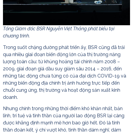
Tổng Giám đốc BSR Nguyễn Việt Thắng phát biểu tại
chương trình.
Trong suốt chặng đường phát triển ấy, BSR cũng đã trải
qua nhiều giai đoạn biến động lớn của thị trường năng
lượng toàn cầu: từ khủng hoảng tài chính năm 2008 –
2009, giai đoạn giá dầu suy giảm sâu 2014 – 2016, đến
những tác động chưa từng có của đại dịch COVID-19 và
những biến động địa chính trị ảnh hưởng trực tiếp đến
chuỗi cung ứng, thị trường và hoạt động sản xuất kinh
doanh.
Nhưng chính trong những thời điểm khó khăn nhất, bản
lĩnh, trí tuệ và tinh thần của người lao động BSR lại càng
được khẳng định mạnh mẽ hơn bao giờ hết. Đó là tinh
thần đoàn kết, ý chí vượt khó, tinh thần dám nghĩ, dám