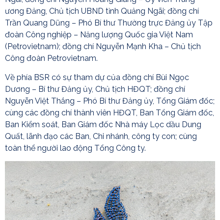
ương Đảng, Chủ tịch UBND tỉnh Quảng Ngãi; đồng chí
Trần Quang Dũng – Phó Bí thư Thường trực Đảng ủy Tập
đoàn Công nghiệp – Năng lượng Quốc gia Việt Nam
(Petrovietnam); đồng chí Nguyễn Mạnh Kha – Chủ tịch
Công đoàn Petrovietnam.
Về phía BSR có sự tham dự của đồng chí Bùi Ngọc
Dương – Bí thư Đảng ủy, Chủ tịch HĐQT; đồng chí
Nguyễn Việt Thắng – Phó Bí thư Đảng ủy, Tổng Giám đốc;
cùng các đồng chí thành viên HĐQT, Ban Tổng Giám đốc,
Ban Kiểm soát, Ban Giám đốc Nhà máy Lọc dầu Dung
Quất, lãnh đạo các Ban, Chi nhánh, công ty con; cùng
toàn thể người lao động Tổng Công ty.