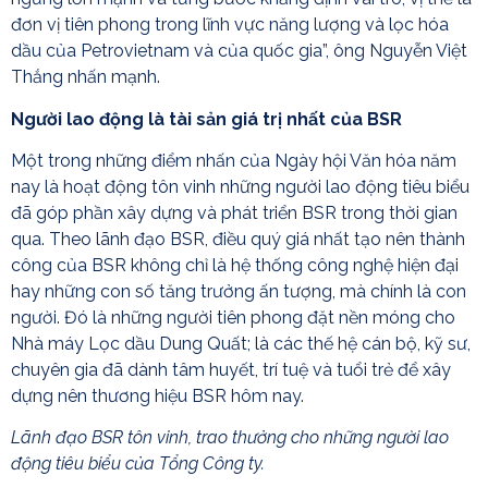
đơn vị tiên phong trong lĩnh vực năng lượng và lọc hóa
dầu của Petrovietnam và của quốc gia”, ông Nguyễn Việt
Thắng nhấn mạnh.
Người lao động là tài sản giá trị nhất của BSR
Một trong những điểm nhấn của Ngày hội Văn hóa năm
nay là hoạt động tôn vinh những người lao động tiêu biểu
đã góp phần xây dựng và phát triển BSR trong thời gian
qua. Theo lãnh đạo BSR, điều quý giá nhất tạo nên thành
công của BSR không chỉ là hệ thống công nghệ hiện đại
hay những con số tăng trưởng ấn tượng, mà chính là con
người. Đó là những người tiên phong đặt nền móng cho
Nhà máy Lọc dầu Dung Quất; là các thế hệ cán bộ, kỹ sư,
chuyên gia đã dành tâm huyết, trí tuệ và tuổi trẻ để xây
dựng nên thương hiệu BSR hôm nay.
Lãnh đạo BSR tôn vinh, trao thưởng cho những người lao
động tiêu biểu của Tổng Công ty.