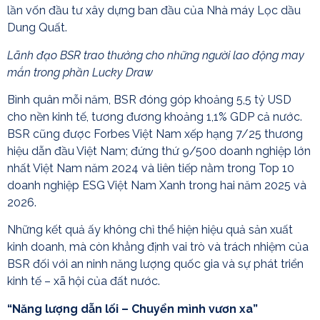
lần vốn đầu tư xây dựng ban đầu của Nhà máy Lọc dầu
Dung Quất.
Lãnh đạo BSR trao thưởng cho những người lao động may
mắn trong phần Lucky Draw
Bình quân mỗi năm, BSR đóng góp khoảng 5,5 tỷ USD
cho nền kinh tế, tương đương khoảng 1,1% GDP cả nước.
BSR cũng được Forbes Việt Nam xếp hạng 7/25 thương
hiệu dẫn đầu Việt Nam; đứng thứ 9/500 doanh nghiệp lớn
nhất Việt Nam năm 2024 và liên tiếp nằm trong Top 10
doanh nghiệp ESG Việt Nam Xanh trong hai năm 2025 và
2026.
Những kết quả ấy không chỉ thể hiện hiệu quả sản xuất
kinh doanh, mà còn khẳng định vai trò và trách nhiệm của
BSR đối với an ninh năng lượng quốc gia và sự phát triển
kinh tế – xã hội của đất nước.
“Năng lượng dẫn lối – Chuyển mình vươn xa”