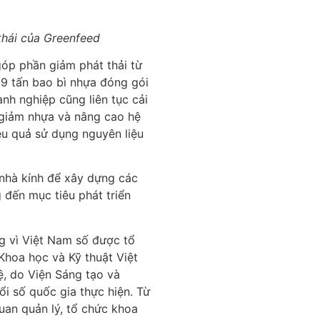
 thái của Greenfeed
góp phần giảm phát thải từ
19 tấn bao bì nhựa đóng gói
nh nghiệp cũng liên tục cải
 giảm nhựa và nâng cao hệ
ệu quả sử dụng nguyên liệu
 nhà kính để xây dựng các
 đến mục tiêu phát triển
g vì Việt Nam số được tổ
Khoa học và Kỹ thuật Việt
, do Viện Sáng tạo và
i số quốc gia thực hiện. Từ
uan quản lý, tổ chức khoa