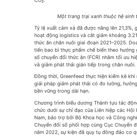
Một trang trại xanh thuộc hệ sinh
Tỷ lệ xuất cám xá đã được nâng lên 21,3%, 
hoạt động logistics và cắt giảm khoảng 3.2
thức ăn chăn nuôi giai đoạn 2021–2025. Doa
tiến bao bì thực phẩm chế biến theo hướng
số chuyển đổi thức ăn (FCR) nhằm tối ưu hi
và giảm phát thải gián tiếp trong chăn nuôi.
Đồng thời, Greenfeed thực hiện kiểm kê khí
giải pháp giảm phát thải có đo lường, hướng
bền vững trong dài hạn.
Chương trình biểu dương Thành tựu tác độn
chức dưới sự chỉ đạo của Liên hiệp các Hội 
Nam, bảo trợ bởi Bộ Khoa học và Công nghệ
Chuyển đổi số phối hợp cùng Cục Chuyển đổ
năm 2022, sự kiện đã quy tụ đông đảo cơ q