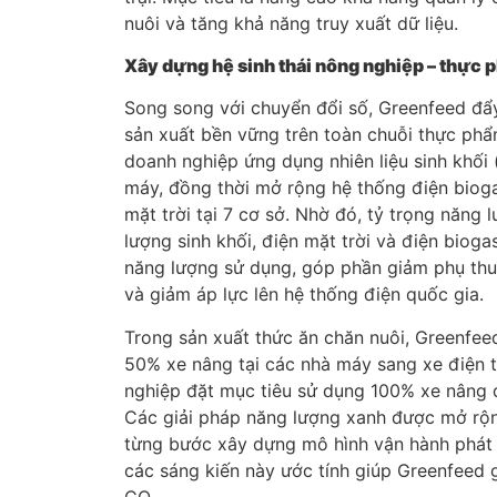
nuôi và tăng khả năng truy xuất dữ liệu.
Xây dựng hệ sinh thái nông nghiệp – thực
Song song với chuyển đổi số, Greenfeed đẩ
sản xuất bền vững trên toàn chuỗi thực ph
doanh nghiệp ứng dụng nhiên liệu sinh khối 
máy, đồng thời mở rộng hệ thống điện biogas
mặt trời tại 7 cơ sở. Nhờ đó, tỷ trọng năng
lượng sinh khối, điện mặt trời và điện biog
năng lượng sử dụng, góp phần giảm phụ thuộ
và giảm áp lực lên hệ thống điện quốc gia.
Trong sản xuất thức ăn chăn nuôi, Greenfe
50% xe nâng tại các nhà máy sang xe điện t
nghiệp đặt mục tiêu sử dụng 100% xe nâng đ
Các giải pháp năng lượng xanh được mở rộ
từng bước xây dựng mô hình vận hành phát t
các sáng kiến này ước tính giúp Greenfeed 
CO₂.