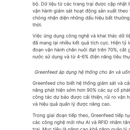
bộ. Dữ liệu từ các trang trại được cập nhật 
vận hành giám sát hoạt động sản xuất theo 
chóng nhận diện những dấu hiệu bất thường 
thời.
Việc ứng dụng công nghệ và khai thác dữ li
đã mang lại nhiều kết quả tích cực. Hiện tỷ
đoạn vận hành chăn nuôi đạt trên 70%, cắt
nước sử dụng và từ 4-6% điện năng tiêu thụ
Greenfeed áp dụng hệ thống cho ăn và uống
Greenfeed cho biết hệ thống giám sát và cả
năng phát hiện sớm hơn 90% các sự cố phát s
công tác dự báo được cải thiện, rủi ro vận 
và hiệu quả quản lý được nâng cao.
Trong giai đoạn tiếp theo, Greenfeed tiếp tụ
các công nghệ mới như AI và RFID nhằm tăng
trại. Mục tiêu là nâng cao khả năng quản lý c