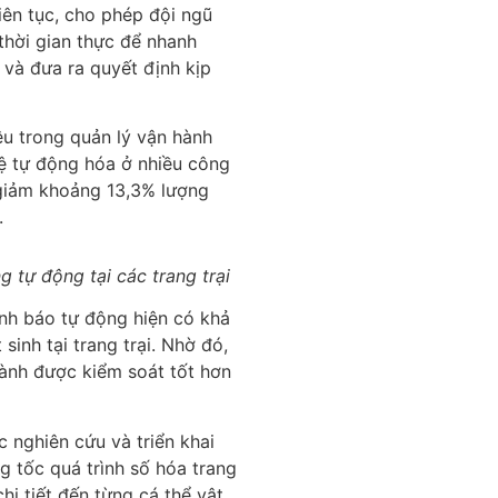
liên tục, cho phép đội ngũ
thời gian thực để nhanh
và đưa ra quyết định kịp
ệu trong quản lý vận hành
 lệ tự động hóa ở nhiều công
 giảm khoảng 13,3% lượng
.
 tự động tại các trang trại
nh báo tự động hiện có khả
inh tại trang trại. Nhờ đó,
hành được kiểm soát tốt hơn
c nghiên cứu và triển khai
 tốc quá trình số hóa trang
hi tiết đến từng cá thể vật