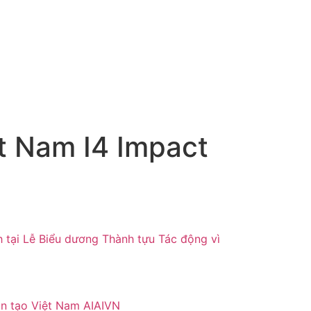
et Nam I4 Impact
tại Lễ Biểu dương Thành tựu Tác động vì
ân tạo Việt Nam AIAIVN