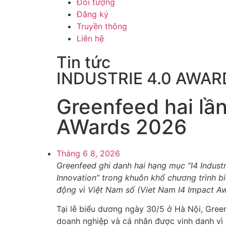
Đối tượng
Đăng ký
Truyền thông
Liên hệ
Tin tức
INDUSTRIE 4.0 AWAR
Greenfeed hai lần
AWards 2026
Tháng 6 8, 2026
Greenfeed ghi danh hai hạng mục “
I4 Indust
Innovation” trong khuôn khổ
chương trình b
động vì Việt Nam số (Viet Nam I4 Impact A
Tại lễ biểu dương ngày 30/5 ở Hà Nội, Gree
doanh nghiệp và cá nhân được vinh danh vì