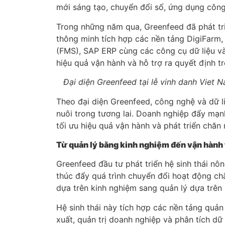
mới sáng tạo, chuyển đổi số, ứng dụng công
Trong những năm qua, Greenfeed đã phát tri
thông minh tích hợp các nền tảng DigiFar
(FMS), SAP ERP cùng các công cụ dữ liệu v
hiệu quả vận hành và hỗ trợ ra quyết định tr
Đại diện Greenfeed tại lễ vinh danh Viet
Theo đại diện Greenfeed, công nghệ và dữ l
nuôi trong tương lai. Doanh nghiệp đẩy mạ
tối ưu hiệu quả vận hành và phát triển chăn
Từ quản lý bằng kinh nghiệm đến vận hành 
Greenfeed đầu tư phát triển hệ sinh thái n
thúc đẩy quá trình chuyển đổi hoạt động ch
dựa trên kinh nghiệm sang quản lý dựa trên 
Hệ sinh thái này tích hợp các nền tảng quản 
xuất, quản trị doanh nghiệp và phân tích dữ