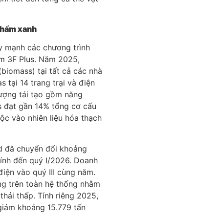
 phẩm xanh
y mạnh các chương trình
ẩm 3F Plus. Năm 2025,
(biomass) tại tất cả các nhà
 tại 14 trang trại và điện
 lượng tái tạo gồm năng
as đạt gần 14% tổng cơ cấu
c vào nhiên liệu hóa thạch
ed đã chuyển đổi khoảng
ính đến quý I/2026. Doanh
iện vào quý III cùng năm.
ng trên toàn hệ thống nhằm
hải thấp. Tính riêng 2025,
giảm khoảng 15.779 tấn