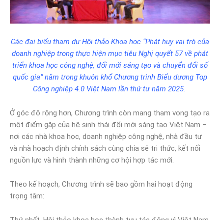
Các đại biểu tham dự Hội thảo Khoa học “Phát huy vai trò của
doanh nghiệp trong thực hiện mục tiêu Nghị quyết 57 về phát
triển khoa học công nghệ, đổi mới sáng tạo và chuyển đổi số
quốc gia” nằm trong khuôn khổ Chương trình Biểu dương Top
Công nghiệp 4.0 Việt Nam lần thứ tư năm 2025.
Ở góc độ rộng hơn, Chương trình còn mang tham vọng tạo ra
một điểm gặp của hệ sinh thái đổi mới sáng tạo Việt Nam –
nơi các nhà khoa học, doanh nghiệp công nghệ, nhà đầu tư
và nhà hoạch định chính sách cùng chia sẻ tri thức, kết nối
nguồn lực và hình thành những cơ hội hợp tác mới.
Theo kế hoạch, Chương trình sẽ bao gồm hai hoạt động
trọng tâm:
Thứ nhất, Hội thảo khoa học thành tựu tác động vì Việt Nam