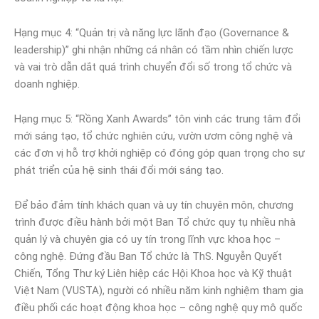
Hạng mục 4: “Quản trị và năng lực lãnh đạo (Governance &
leadership)” ghi nhận những cá nhân có tầm nhìn chiến lược
và vai trò dẫn dắt quá trình chuyển đổi số trong tổ chức và
doanh nghiệp.
Hạng mục 5: “Rồng Xanh Awards” tôn vinh các trung tâm đổi
mới sáng tạo, tổ chức nghiên cứu, vườn ươm công nghệ và
các đơn vị hỗ trợ khởi nghiệp có đóng góp quan trọng cho sự
phát triển của hệ sinh thái đổi mới sáng tạo.
Để bảo đảm tính khách quan và uy tín chuyên môn, chương
trình được điều hành bởi một Ban Tổ chức quy tụ nhiều nhà
quản lý và chuyên gia có uy tín trong lĩnh vực khoa học –
công nghệ. Đứng đầu Ban Tổ chức là ThS. Nguyễn Quyết
Chiến, Tổng Thư ký Liên hiệp các Hội Khoa học và Kỹ thuật
Việt Nam (VUSTA), người có nhiều năm kinh nghiệm tham gia
điều phối các hoạt động khoa học – công nghệ quy mô quốc