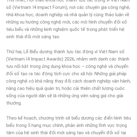
số (Vietnam I4 impact Forum), nơi các chuyên gia công nghệ,
nhà khoa học, doanh nghiệp và nhà quản lý cùng thảo luận về
những xu hướng công nghệ mới, các mô hình chuyển đổi số
tiêu biểu và những kinh nghiệm quốc tế trong phát triển hệ
sinh thái đổi mới sáng tạo.
Thứ hai, Lễ Biểu dương thành tựu tác động vì Việt Nam số
(Vietnam I4 Impact Awards) 2026, nhằm vinh danh các thành
tựu nổi bật trong ứng dụng khoa học – công nghệ và chuyển
đổi số tạo ra tác động tích cực cho xã hội. Những giải pháp
công nghệ có khả năng thay đổi cách doanh nghiệp vận hành,
nâng cao hiệu quả quản trị, hoặc cải thiện chất lượng cuộc
sống của người dân sẽ là những ứng viên sáng giá cho giải
thưởng.
Theo kế hoạch, chương trình sẽ biểu dương các điển hình tiêu
biểu trong 5 hạng mục chính, phản ánh những lĩnh vực trọng
tâm của hệ sinh thái đổi mới sáng tạo và chuyển đổi số tại