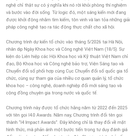
nghệ chỉ thật sự có ý nghĩa khi nó rời khỏi phòng thí nghiệm
và bước vào đời sống. Từ logic đó, một sáng kiến mới đang
được khởi động nhằm tìm kiếm, tôn vinh và lan tỏa những giải
pháp công nghệ tạo ra tác động thực chất cho xã hội.
Chương trình dự kiến tổ chức vào tháng 5/2026 tại Hà Nội,
nhân dịp Ngày Khoa học và Công nghệ Việt Nam (18/5). Sự
kiện do Liên hiệp các Hội Khoa học và Kỹ thuật Việt Nam chỉ
đạo, Bộ Khoa học và Công nghệ bảo trợ, Viện Sáng tạo và
Chuyển đổi số phối hợp cùng Cục Chuyển đổi số quốc gia tổ
chức, cùng sự tham gia của nhiều cơ quan quản lý, tổ chức
khoa học – công nghệ, doanh nghiệp đổi mới sáng tạo và
cộng đồng chuyên gia trong nước và quốc tế.
Chương trình này được tổ chức hằng năm từ 2022 đến 2025
với tên gọi I4.0 Awards. Năm nay, Chương trình đổi tên gọi
thành “I4 Impact Awards”. Đây không chỉ là thay đổi về mặt
hình thức, mà phản ánh một bước tiến trong tư duy đánh giá