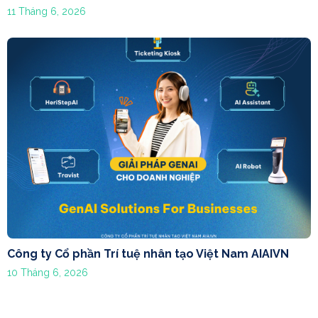
11 Tháng 6, 2026
Công ty Cổ phần Trí tuệ nhân tạo Việt Nam AIAIVN
10 Tháng 6, 2026