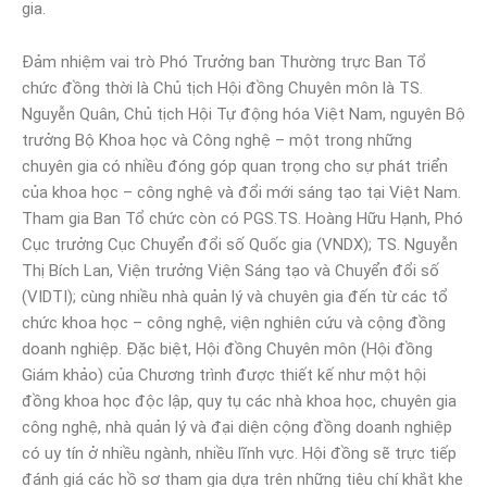
gia.
Đảm nhiệm vai trò Phó Trưởng ban Thường trực Ban Tổ
chức đồng thời là Chủ tịch Hội đồng Chuyên môn là TS.
Nguyễn Quân, Chủ tịch Hội Tự động hóa Việt Nam, nguyên Bộ
trưởng Bộ Khoa học và Công nghệ – một trong những
chuyên gia có nhiều đóng góp quan trọng cho sự phát triển
của khoa học – công nghệ và đổi mới sáng tạo tại Việt Nam.
Tham gia Ban Tổ chức còn có PGS.TS. Hoàng Hữu Hạnh, Phó
Cục trưởng Cục Chuyển đổi số Quốc gia (VNDX); TS. Nguyễn
Thị Bích Lan, Viện trưởng Viện Sáng tạo và Chuyển đổi số
(VIDTI); cùng nhiều nhà quản lý và chuyên gia đến từ các tổ
chức khoa học – công nghệ, viện nghiên cứu và cộng đồng
doanh nghiệp. Đặc biệt, Hội đồng Chuyên môn (Hội đồng
Giám khảo) của Chương trình được thiết kế như một hội
đồng khoa học độc lập, quy tụ các nhà khoa học, chuyên gia
công nghệ, nhà quản lý và đại diện cộng đồng doanh nghiệp
có uy tín ở nhiều ngành, nhiều lĩnh vực. Hội đồng sẽ trực tiếp
đánh giá các hồ sơ tham gia dựa trên những tiêu chí khắt khe