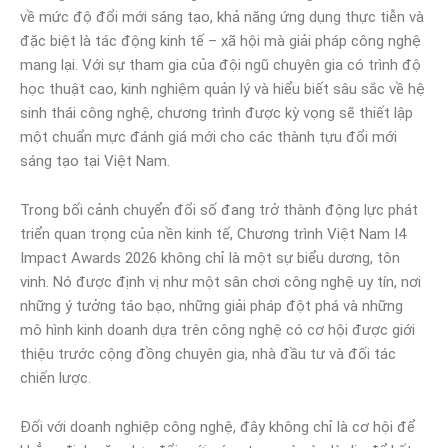
về mức độ đổi mới sáng tạo, khả năng ứng dụng thực tiễn và
đặc biệt là tác động kinh tế – xã hội mà giải pháp công nghệ
mang lại. Với sự tham gia của đội ngũ chuyên gia có trình độ
học thuật cao, kinh nghiệm quản lý và hiểu biết sâu sắc về hệ
sinh thái công nghệ, chương trình được kỳ vọng sẽ thiết lập
một chuẩn mực đánh giá mới cho các thành tựu đổi mới
sáng tạo tại Việt Nam.
Trong bối cảnh chuyển đổi số đang trở thành động lực phát
triển quan trọng của nền kinh tế, Chương trình Việt Nam I4
Impact Awards 2026 không chỉ là một sự biểu dương, tôn
vinh. Nó được định vị như một sân chơi công nghệ uy tín, nơi
những ý tưởng táo bạo, những giải pháp đột phá và những
mô hình kinh doanh dựa trên công nghệ có cơ hội được giới
thiệu trước cộng đồng chuyên gia, nhà đầu tư và đối tác
chiến lược.
Đối với doanh nghiệp công nghệ, đây không chỉ là cơ hội để