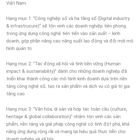
Việt Nam.
Hạng mục 1: “Công nghiệp số và hạ tầng số (Digital industry
& infrastrucure)” sẽ tôn vinh các doanh nghiệp tiên phong
trong ứng dụng công nghệ tiên tiến vào sản xuất – kinh
doanh, góp phần nâng cao năng suất lao động và đổi mới mô
hình quản trị.
Hạng mục 2: “Tác động xã hội và tính bền vững (Human
impact & sustainability)” dành cho những doanh nghiệp đã
triển khai thành công các mô hình kinh doanh dựa trên nền
tảng công nghệ số, tạo ra sản phẩm và dịch vụ có giá trị gia
tăng cao.
Hạng mục 3: “Văn hóa, di sản và hợp tác toàn cầu (culture,
heritage & global collaboration)” nhằm tôn vinh các sản
phẩm, nền tảng và giải pháp công nghệ có tính đột phá, khả
năng ứng dụng rộng rãi và mang lại hiệu quả thực tiễn cho
doanh nghiệp và xã hội.