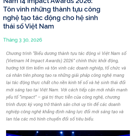
Nam I4 Impact Awards 2026:
Tôn vinh những thành tựu công
nghệ tạo tác động cho hệ sinh
thái số Việt Nam
Tháng 3 30, 2026
Chương trình “Biểu dương thành tựu tác động vì Việt Nam số
(Vietnam I4 Impact Awards) 2026” chính thức khởi động,
hướng tới tìm kiếm và tôn vinh các doanh nghiệp, tổ chức và
cá nhân tiên phong tạo ra những giải pháp công nghệ mang
lại tác động thực chất cho nền kinh tế số và hệ sinh thái đổi
mới sáng tạo tại Việt Nam. Với cách tiếp cận mới nhấn mạnh
yếu tố “impact” – giá trị thực tiễn của công nghệ, chương
trình được kỳ vọng trở thành sân chơi uy tín để các doanh
nghiệp công nghệ khẳng định năng lực đổi mới sáng tạo và
lan tỏa các mô hình chuyển đổi số tiêu biểu.