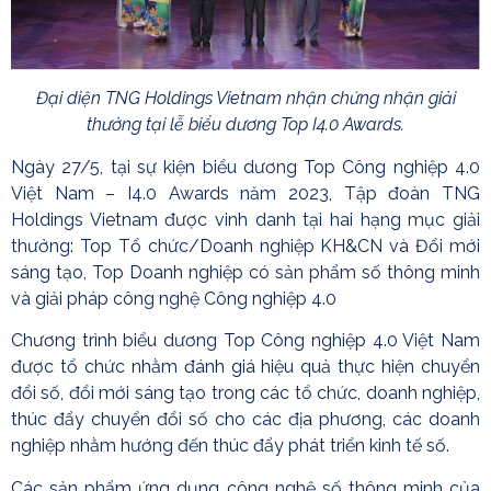
Đại diện TNG Holdings Vietnam nhận chứng nhận giải
thưởng tại lễ biểu dương Top I4.0 Awards.
Ngày 27/5, tại sự kiện biểu dương Top Công nghiệp 4.0
Việt Nam – I4.0 Awards năm 2023, Tập đoàn TNG
Holdings Vietnam được vinh danh tại hai hạng mục giải
thưởng: Top Tổ chức/Doanh nghiệp KH&CN và Đổi mới
sáng tạo, Top Doanh nghiệp có sản phẩm số thông minh
và giải pháp công nghệ Công nghiệp 4.0
Chương trình biểu dương Top Công nghiệp 4.0 Việt Nam
được tổ chức nhằm đánh giá hiệu quả thực hiện chuyển
đổi số, đổi mới sáng tạo trong các tổ chức, doanh nghiệp,
thúc đẩy chuyển đổi số cho các địa phương, các doanh
nghiệp nhằm hướng đến thúc đẩy phát triển kinh tế số.
Các sản phẩm ứng dụng công nghệ số thông minh của