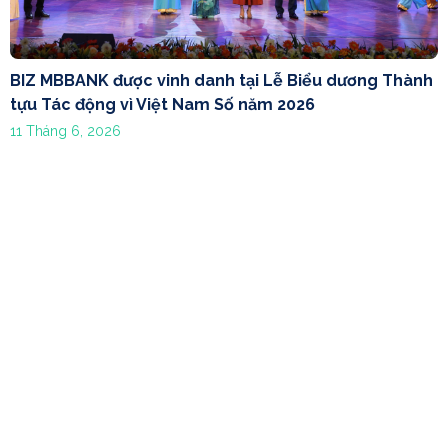
BIZ MBBANK được vinh danh tại Lễ Biểu dương Thành
tựu Tác động vì Việt Nam Số năm 2026
11 Tháng 6, 2026