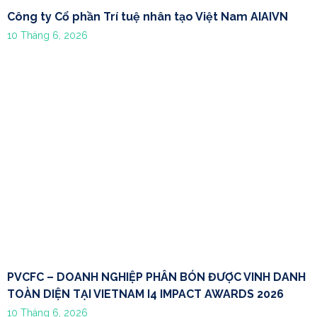
Công ty Cổ phần Trí tuệ nhân tạo Việt Nam AIAIVN
10 Tháng 6, 2026
PVCFC – DOANH NGHIỆP PHÂN BÓN ĐƯỢC VINH DANH
TOÀN DIỆN TẠI VIETNAM I4 IMPACT AWARDS 2026
10 Tháng 6, 2026