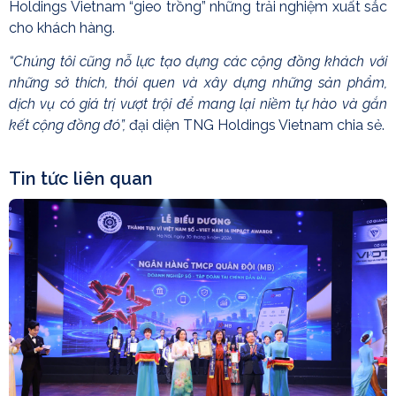
Holdings Vietnam “gieo trồng” những trải nghiệm xuất sắc
cho khách hàng.
“Chúng tôi cũng nỗ lực tạo dựng các cộng đồng khách với
những sở thích, thói quen và xây dựng những sản phẩm,
dịch vụ có giá trị vượt trội để mang lại niềm tự hào và gắn
kết cộng đồng đó”,
đại diện TNG Holdings Vietnam chia sẻ.
Tin tức liên quan