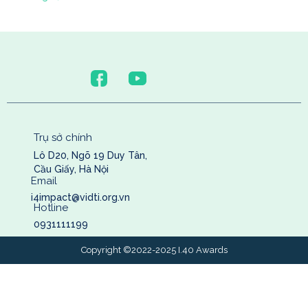
Trụ sở chính
Lô D20, Ngõ 19 Duy Tân,
Cầu Giấy, Hà Nội
Email
i4impact@vidti.org.vn
Hotline
0931111199
Copyright ©2022-2025 I.40 Awards