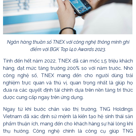
Ngân hàng thuần số TNEX với công nghệ thông minh ghi
điểm với BGK Top I4.0 Awards 2023.
Tính đến hết năm 2022, TNEX đã cán mốc 1,5 triệu khách
hàng, đạt mức tăng trưởng 200% so với năm trước. Nhờ
công nghệ số, TNEX mang đến cho người dùng trải
nghiệm trực quan và thú vị, quan trọng nhất là giúp họ
đưa ra các quyết định tài chính dựa trên nền tảng tri thức
được cung cấp ngay trên ứng dụng.
Ngay từ khi bước chân vào thị trường, TNG Holdings
Vietnam đã xác định sứ mệnh là kiến tạo hệ sinh thái sản
phẩm thuận ích, mang đến cho khách hàng sự hài lòng khi
thụ hưởng. Công nghệ chính là công cụ giúp TNG