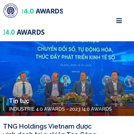
4.0
AWARDS
I
I
4.0
AWARDS
Tin tức
INDUSTRIE 4.0 AWARDS - 2023 I4.0 AWARDS
TNG Holdings Vietnam được