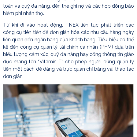
toán và quỹ đa năng, đến thẻ ghi nợ và các hợp đồng bảo
hiểm phi nhân thọ.
Từ khi đi vào hoạt động, TNEX liên tục phát triển các
công cụ tiên tiến để đơn giản hóa các nhu cầu hàng ngày
liên quan đến ngân hàng của khách hàng. Tiêu biểu có thể
kể đến công cụ quản lý tài chính cá nhân (PFM) dựa trên
biểu tượng cảm xúc, quỹ đa năng hay cổng thông tin giáo
dục mang tên “Vitamin T” cho phép người dùng quản lý
tiền một cách dễ dàng và trực quan chỉ bằng vài thao tác
đơn giản.