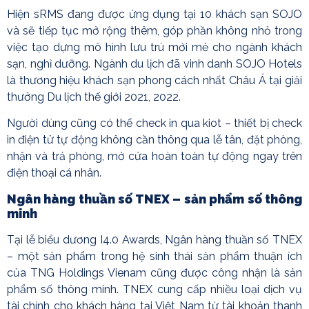
Hiện sRMS đang được ứng dụng tại 10 khách sạn SOJO
và sẽ tiếp tục mở rộng thêm, góp phần không nhỏ trong
việc tạo dựng mô hình lưu trú mới mẻ cho ngành khách
sạn, nghỉ dưỡng. Ngành du lịch đã vinh danh SOJO Hotels
là thương hiệu khách sạn phong cách nhất Châu Á tại giải
thưởng Du lịch thế giới 2021, 2022.
Người dùng cũng có thể check in qua kiot – thiết bị check
in điện tử tự động không cần thông qua lễ tân, đặt phòng,
nhận và trả phòng, mở cửa hoàn toàn tự động ngay trên
điện thoại cá nhân.
Ngân hàng thuần số TNEX – sản phẩm số thông
minh
Tại lễ biểu dương I4.0 Awards, Ngân hàng thuần số TNEX
– một sản phẩm trong hệ sinh thái sản phẩm thuận ích
của TNG Holdings Vienam cũng được công nhận là sản
phẩm số thông minh. TNEX cung cấp nhiều loại dịch vụ
tài chính cho khách hàng tại Việt Nam từ tài khoản thanh