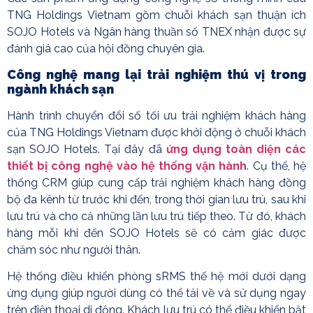
TNG Holdings Vietnam gồm chuỗi khách sạn thuận ích
SOJO Hotels và Ngân hàng thuần số TNEX nhận được sự
đánh giá cao của hội đồng chuyên gia.
Công nghệ
mang lại trải nghiệm thú vị trong
ngành khách sạn
Hành trình chuyển đổi số tối ưu trải nghiệm khách hàng
của TNG Holdings Vietnam được khởi động ở chuỗi khách
sạn SOJO Hotels. Tại đây đã
ứng dụng toàn diện các
thiết bị công nghệ vào hệ thống vận hành
. Cụ thể, hệ
thống CRM giúp cung cấp trải nghiệm khách hàng đồng
bộ đa kênh từ trước khi đến, trong thời gian lưu trú, sau khi
lưu trú và cho cả những lần lưu trú tiếp theo. Từ đó, khách
hàng mỗi khi đến SOJO Hotels sẽ có cảm giác được
chăm sóc như người thân.
Hệ thống điều khiển phòng sRMS thế hệ mới dưới dạng
ứng dụng giúp người dùng có thể tải về và sử dụng ngay
trên điện thoại di động. Khách lưu trú có thể điều khiển bật