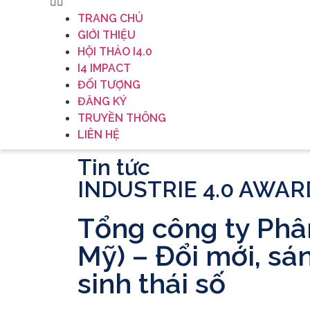
TRANG CHỦ
GIỚI THIỆU
HỘI THẢO I4.0
I4 IMPACT
ĐỐI TƯỢNG
ĐĂNG KÝ
TRUYỀN THÔNG
LIÊN HỆ
Tin tức
INDUSTRIE 4.0 AWARD
Tổng công ty Phâ
Mỹ) – Đổi mới, sá
sinh thái số