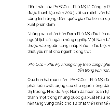
Tiền thân của PVFCCo – Phú Mỹ là Công ty P
được thành lập năm 2003 với sứ mệnh vận 
công trình trọng điểm quốc gia đầu tiên sử dụ
xuất phân đạm.
Những bao phân bón Đạm Phú Mỹ đầu tiên x
ngoặt lịch sử: ngành nông nghiệp Việt Nam bắ
thuộc vào nguồn cung nhập khẩu – đặc biệt vớ
thiết yếu nhất cho ngành trồng trọt.
PVFCCo – Phú Mỹ không chạy theo công nghệ, m
tiễn trong vận hàn
Qua hơn hai mươi năm, PVFCCo – Phú Mỹ đã
phân bón chất lượng cao cho người nông dân
thị trường. Nhờ đó, Việt Nam đã hoàn toàn tự
thành một trong những quốc gia xuất khẩu nô
nền tảng vững chắc cho sự phát triển kinh tế v