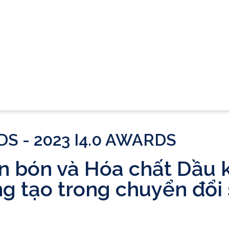
S - 2023 I4.0 AWARDS
n bón và Hóa chất Dầu 
ng tạo trong chuyển đổi