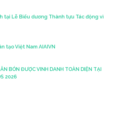
 tại Lễ Biểu dương Thành tựu Tác động vì
ân tạo Việt Nam AIAIVN
ÂN BÓN ĐƯỢC VINH DANH TOÀN DIỆN TẠI
S 2026