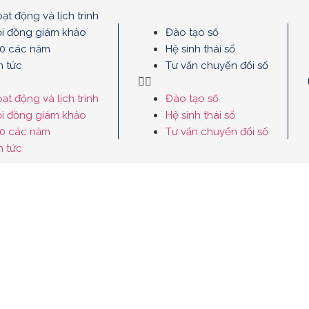
ạt động và lịch trình
i đồng giám khảo
Đào tạo số
.0 các năm
Hệ sinh thái số
n tức
Tư vấn chuyển đổi số
ạt động và lịch trình
Đào tạo số
i đồng giám khảo
Hệ sinh thái số
.0 các năm
Tư vấn chuyển đổi số
n tức