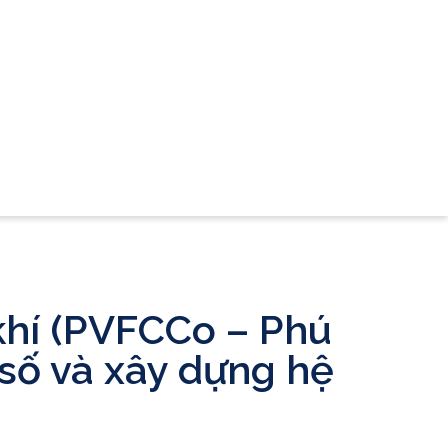
khí (PVFCCo – Phú
 số và xây dựng hệ