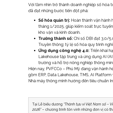
Với tầm nhìn trở thành doanh nghiệp số hóa 
đã đạt những bước tiến đột phá:
Số hóa quản trị:
Hoàn thành vận hành h
tháng 1/2025, giúp kiểm soát trực tuyến 
kho vận và kinh doanh.
Trưởng thành số:
Chỉ số DBI đạt 3,0/5
Truyền thông; tỷ lệ số hóa quy trình ngh
Ứng dụng công nghệ 4.0:
Triển khai h
Lakehouse tập trung và ứng dụng AI (AI
trường và hỗ trợ nông nghiệp thông min
Hiện nay, PVFCCo – Phú Mỹ đang vận hành hệ 
gồm ERP, Data Lakehouse, TMS, AI Platform và
Nhà máy thông minh hướng đến tiêu chuẩn Ind
Tại Lễ biểu dương
“Thành tựu vì Việt Nam số – 
2026”
– chương trình tôn vinh những đơn vị có th