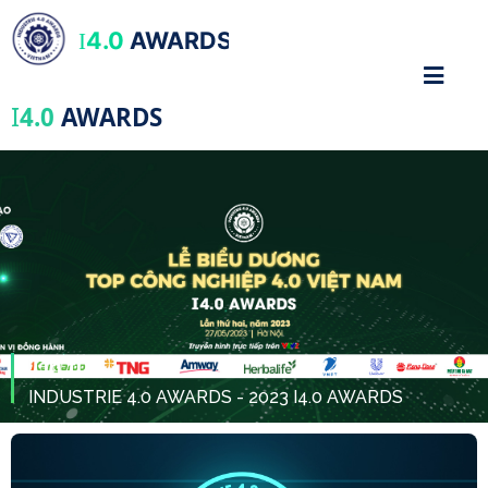
4.0
AWARDS
I
I
4.0
AWARDS
Tin tức
INDUSTRIE 4.0 AWARDS - 2023 I4.0 AWARDS